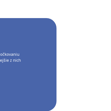
 očkovaniu
jšie z nich