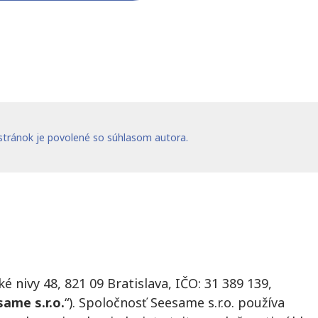
 stránok je povolené so súhlasom autora.
é nivy 48, 821 09 Bratislava, IČO: 31 389 139,
ame s.r.o.
“). Spoločnosť Seesame s.r.o. používa