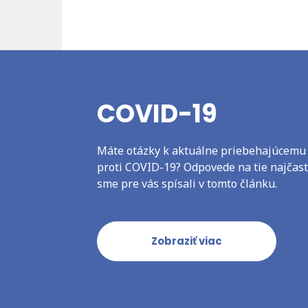
COVID-19
Máte otázky k aktuálne priebehajúcemu
proti COVID-19? Odpovede na tie najčaste
sme pre vás spísali v tomto článku.
Zobraziť viac