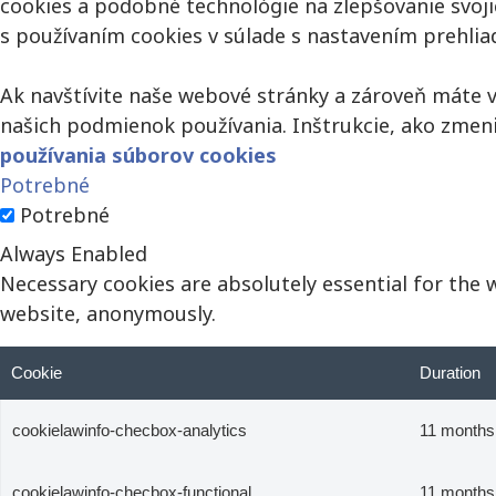
cookies a podobné technológie na zlepšovanie svoji
s používaním cookies v súlade s nastavením prehliad
Ak navštívite naše webové stránky a zároveň máte v
našich podmienok používania. Inštrukcie, ako zmen
používania súborov cookies
Potrebné
Potrebné
Always Enabled
Necessary cookies are absolutely essential for the 
website, anonymously.
Cookie
Duration
cookielawinfo-checbox-analytics
11 months
cookielawinfo-checbox-functional
11 months