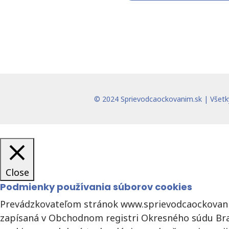
© 2024
Sprievodcaockovanim.sk
| Všetky
Close
Podmienky používania súborov cookies
Prevádzkovateľom stránok www.sprievodcaockovani
zapísaná v Obchodnom registri Okresného súdu Bratisl