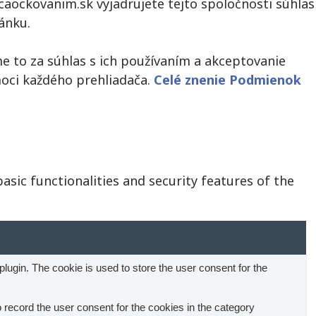
caockovanim.sk vyjadrujete tejto spoločnosti súhlas
ánku.
e to za súhlas s ich používaním a akceptovanie
moci každého prehliadača.
Celé znenie Podmienok
asic functionalities and security features of the
ugin. The cookie is used to store the user consent for the
record the user consent for the cookies in the category