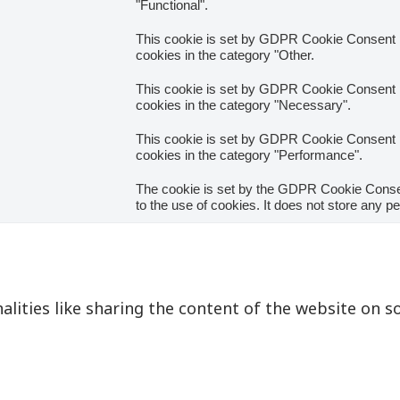
"Functional".
This cookie is set by GDPR Cookie Consent pl
cookies in the category "Other.
This cookie is set by GDPR Cookie Consent pl
cookies in the category "Necessary".
This cookie is set by GDPR Cookie Consent pl
cookies in the category "Performance".
The cookie is set by the GDPR Cookie Consen
to the use of cookies. It does not store any p
alities like sharing the content of the website on s