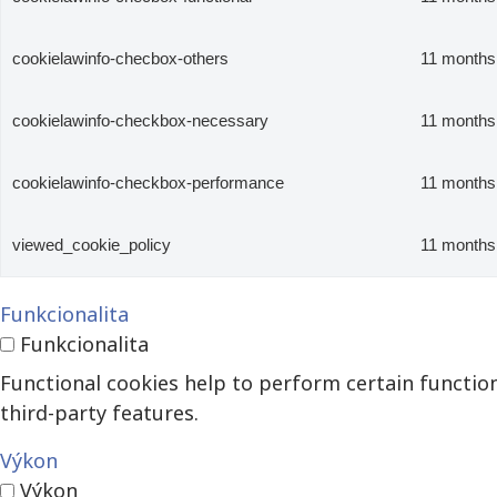
cookielawinfo-checbox-others
11 months
cookielawinfo-checkbox-necessary
11 months
cookielawinfo-checkbox-performance
11 months
viewed_cookie_policy
11 months
Funkcionalita
Funkcionalita
Functional cookies help to perform certain function
third-party features.
Výkon
Výkon