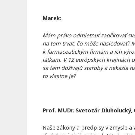
Marek:
Mám právo odmietnuť zaočkovať sv
na tom trvať, čo môže nasledovať? 
k farmaceutickým firmám a ich výr
látkam. V 12 európskych krajinách o
sa tam dožívajú staroby a nekazia 
to vlastne je?
Prof. MUDr. Svetozár Dluholucký, 
Naše zákony a predpisy v zmysle a 