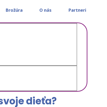
Brožúra
O nás
Partneri
mietnuť
svoje dieťa?