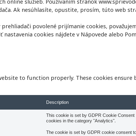
ch online služieb. Používaním stránok www.sprievod
ača. Ak nesúhlasíte, opustite, prosím, túto web str
 prehliadači povolené prijímanie cookies, považujem
iť nastavenia cookies nájdete v Nápovede alebo Po
website to function properly. These cookies ensure b
Description
This cookie is set by GDPR Cookie Consent pl
cookies in the category "Analytics".
The cookie is set by GDPR cookie consent to 