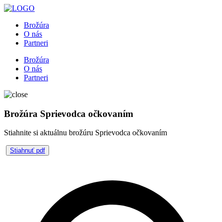
Brožúra
O nás
Partneri
Brožúra
O nás
Partneri
Brožúra Sprievodca očkovaním
Stiahnite si aktuálnu brožúru Sprievodca očkovaním
Stiahnuť pdf