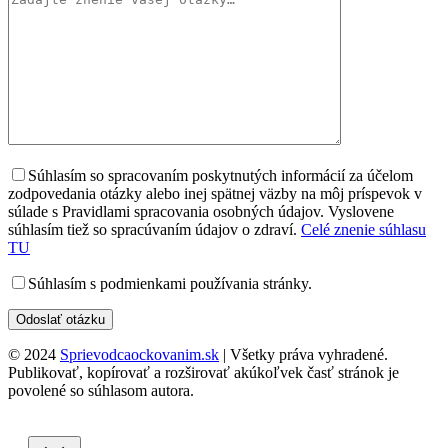
Súhlasím so spracovaním poskytnutých informácií za účelom
zodpovedania otázky alebo inej spätnej väzby na môj príspevok v
súlade s Pravidlami spracovania osobných údajov. Vyslovene
súhlasím tiež so spracúvaním údajov o zdraví.
Celé znenie súhlasu
TU
Súhlasím s podmienkami používania stránky.
© 2024
Sprievodcaockovanim.sk
| Všetky práva vyhradené.
Publikovať, kopírovať a rozširovať akúkoľvek časť stránok je
povolené so súhlasom autora.