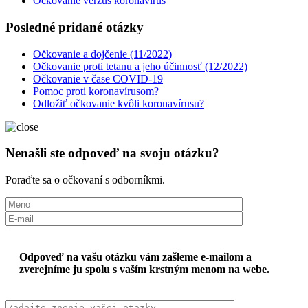
Očkovanie verzus koronavírus
Posledné pridané otázky
Očkovanie a dojčenie (11/2022)
Očkovanie proti tetanu a jeho účinnosť (12/2022)
Očkovanie v čase COVID-19
Pomoc proti koronavírusom?
Odložiť očkovanie kvôli koronavírusu?
Nenašli ste odpoveď na svoju otázku?
Poraďte sa o očkovaní s odborníkmi.
Odpoveď na vašu otázku vám zašleme e-mailom a
zverejníme ju spolu s vaším krstným menom na webe.