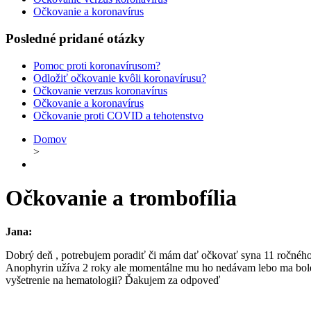
Očkovanie a koronavírus
Posledné pridané otázky
Pomoc proti koronavírusom?
Odložiť očkovanie kvôli koronavírusu?
Očkovanie verzus koronavírus
Očkovanie a koronavírus
Očkovanie proti COVID a tehotenstvo
Domov
>
Očkovanie a trombofília
Jana:
Dobrý deň , potrebujem poradiť či mám dať očkovať syna 11 ročného
Anophyrin užíva 2 roky ale momentálne mu ho nedávam lebo ma boles
vyšetrenie na hematologii? Ďakujem za odpoveď