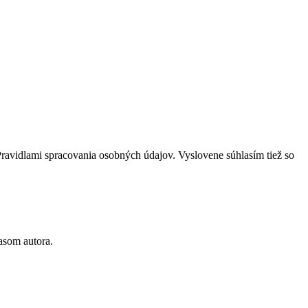
Pravidlami spracovania osobných údajov. Vyslovene súhlasím tiež so
asom autora.