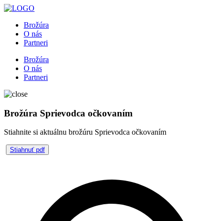
Brožúra
O nás
Partneri
Brožúra
O nás
Partneri
Brožúra Sprievodca očkovaním
Stiahnite si aktuálnu brožúru Sprievodca očkovaním
Stiahnuť pdf