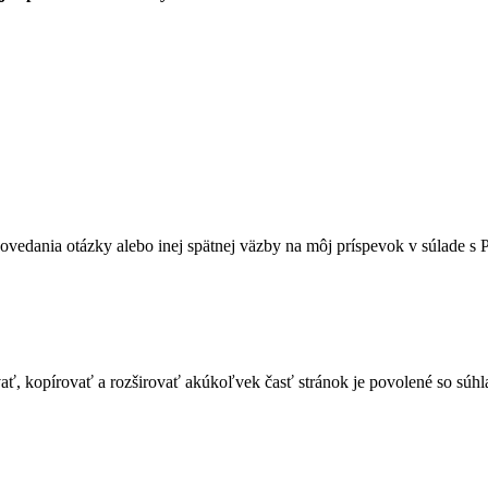
vedania otázky alebo inej spätnej väzby na môj príspevok v súlade s 
ať, kopírovať a rozširovať akúkoľvek časť stránok je povolené so súhl