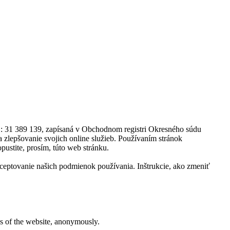
O: 31 389 139, zapísaná v Obchodnom registri Okresného súdu
 zlepšovanie svojich online služieb. Používaním stránok
ustite, prosím, túto web stránku.
kceptovanie našich podmienok používania. Inštrukcie, ako zmeniť
res of the website, anonymously.