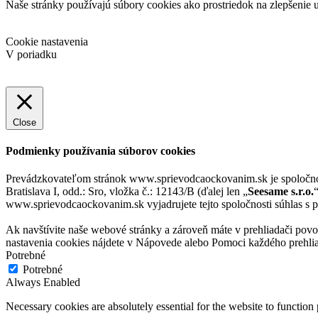
Naše stránky používajú súbory cookies ako prostriedok na zlepšenie u
Cookie nastavenia
V poriadku
Close
Podmienky používania súborov cookies
Prevádzkovateľom stránok www.sprievodcaockovanim.sk je spoloč
Bratislava I, odd.: Sro, vložka č.: 12143/B (ďalej len „
Seesame s.r.o.
www.sprievodcaockovanim.sk vyjadrujete tejto spoločnosti súhlas s po
Ak navštívite naše webové stránky a zároveň máte v prehliadači povo
nastavenia cookies nájdete v Nápovede alebo Pomoci každého prehli
Potrebné
Potrebné
Always Enabled
Necessary cookies are absolutely essential for the website to function