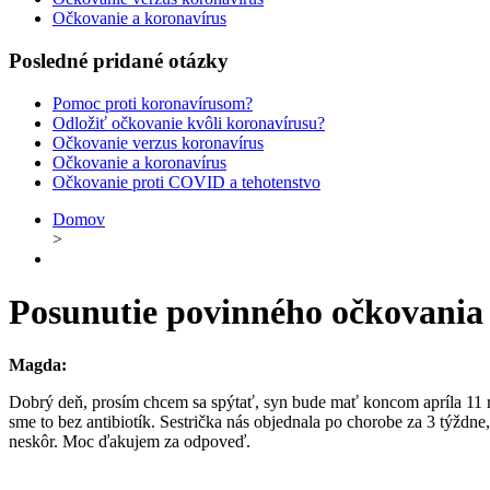
Očkovanie a koronavírus
Posledné pridané otázky
Pomoc proti koronavírusom?
Odložiť očkovanie kvôli koronavírusu?
Očkovanie verzus koronavírus
Očkovanie a koronavírus
Očkovanie proti COVID a tehotenstvo
Domov
>
Posunutie povinného očkovania
Magda:
Dobrý deň, prosím chcem sa spýtať, syn bude mať koncom apríla 11 r
sme to bez antibiotík. Sestrička nás objednala po chorobe za 3 týždne
neskôr. Moc ďakujem za odpoveď.