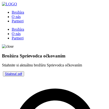
Brožúra
O nás
Partneri
Brožúra
O nás
Partneri
Brožúra Sprievodca očkovaním
Stiahnite si aktuálnu brožúru Sprievodca očkovaním
Stiahnuť pdf