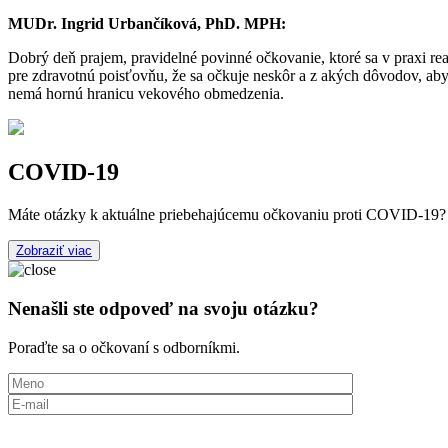
MUDr. Ingrid Urbančíková, PhD. MPH:
Dobrý deň prajem, pravidelné povinné očkovanie, ktoré sa v praxi r
pre zdravotnú poisťovňu, že sa očkuje neskôr a z akých dôvodov, aby
nemá hornú hranicu vekového obmedzenia.
COVID-19
Máte otázky k aktuálne priebehajúcemu očkovaniu proti COVID-19? Odp
Zobraziť viac
Nenašli ste odpoveď na svoju otázku?
Poraďte sa o očkovaní s odborníkmi.