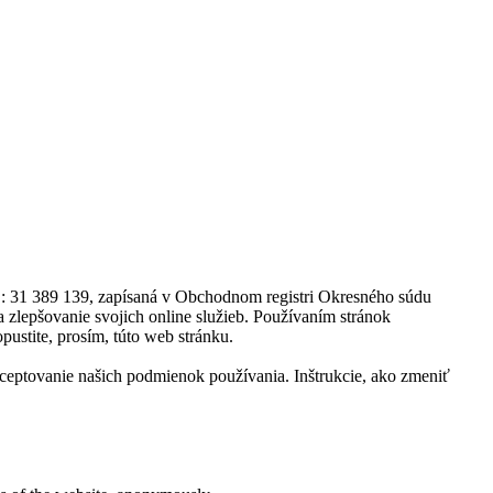
O: 31 389 139, zapísaná v Obchodnom registri Okresného súdu
 zlepšovanie svojich online služieb. Používaním stránok
ustite, prosím, túto web stránku.
kceptovanie našich podmienok používania. Inštrukcie, ako zmeniť