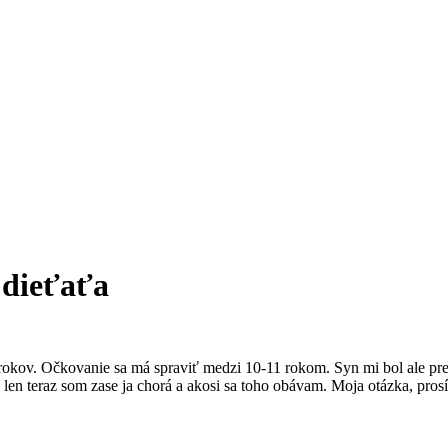
 dieťaťa
okov. Očkovanie sa má spraviť medzi 10-11 rokom. Syn mi bol ale pred
, len teraz som zase ja chorá a akosi sa toho obávam. Moja otázka, pros