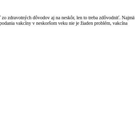
 zo zdravotných dôvodov aj na neskôr, len to treba zdôvodniť. Najmä
 podania vakcíny v neskoršom veku nie je žiaden problém, vakcína