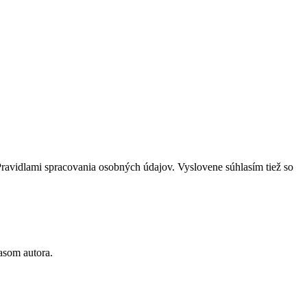
Pravidlami spracovania osobných údajov. Vyslovene súhlasím tiež so
asom autora.