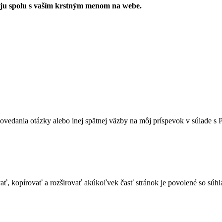
ju spolu s vaším krstným menom na webe.
vedania otázky alebo inej spätnej väzby na môj príspevok v súlade s 
ať, kopírovať a rozširovať akúkoľvek časť stránok je povolené so súhl