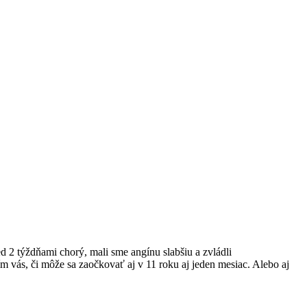
 2 týždňami chorý, mali sme angínu slabšiu a zvládli
ím vás, či môže sa zaočkovať aj v 11 roku aj jeden mesiac. Alebo aj