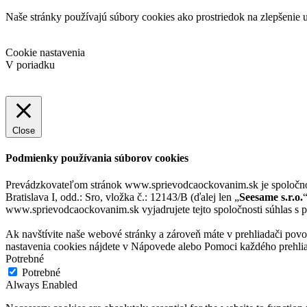
Naše stránky používajú súbory cookies ako prostriedok na zlepšenie u
Cookie nastavenia
V poriadku
Close
Podmienky používania súborov cookies
Prevádzkovateľom stránok www.sprievodcaockovanim.sk je spoloč
Bratislava I, odd.: Sro, vložka č.: 12143/B (ďalej len „
Seesame s.r.o.
www.sprievodcaockovanim.sk vyjadrujete tejto spoločnosti súhlas s po
Ak navštívite naše webové stránky a zároveň máte v prehliadači povo
nastavenia cookies nájdete v Nápovede alebo Pomoci každého prehli
Potrebné
Potrebné
Always Enabled